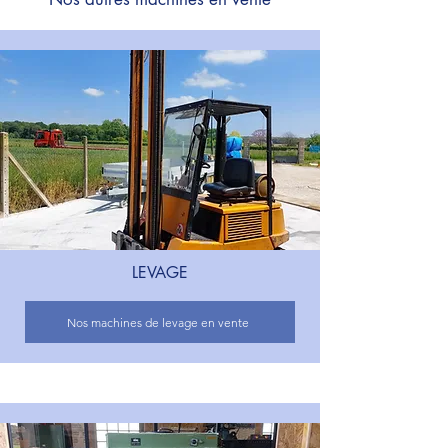
LEVAGE
Nos machines de levage en vente