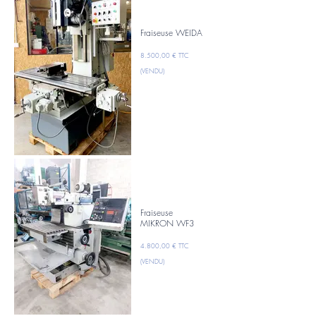
Fraiseuse WEIDA
8.500,00 € TTC
(VENDU)
Fraiseuse
MIKRON WF3
4.800,00 € TTC
(VENDU)