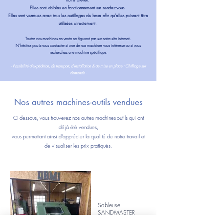
notre atelier.
Elles sont visibles en fonctionnement sur rendez-vous.
Elles sont vendues avec tous les outillages de base afin qu'elles puissent être
utilisées directement.
Toutes nos machines en vente ne figurent pas sur notre site internet.
N'hésitez pas à nous contacter si une de nos machines vous intéresse ou si vous
recherchez une machine spécifique.
- Possibilité d'expédition, de transport, d'installation & de mise en place : Chiffrage sur
demande -
Nos autres machines-outils vendues
Ci-dessous, vous trouverez nos autres machines-outils qui ont
déjà été vendues,
vous permettant ainsi d'apprécier la qualité de notre travail et
de visualiser les prix pratiqués.
Sableuse
SANDMASTER